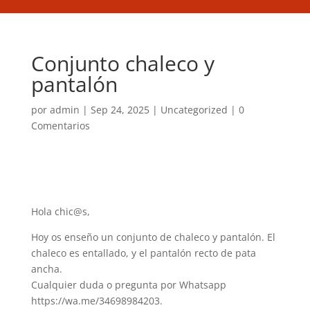
Conjunto chaleco y
pantalón
por
admin
|
Sep 24, 2025
|
Uncategorized
|
0
Comentarios
Hola chic@s,
Hoy os enseño un conjunto de chaleco y pantalón. El
chaleco es entallado, y el pantalón recto de pata
ancha.
Cualquier duda o pregunta por Whatsapp
https://wa.me/34698984203.