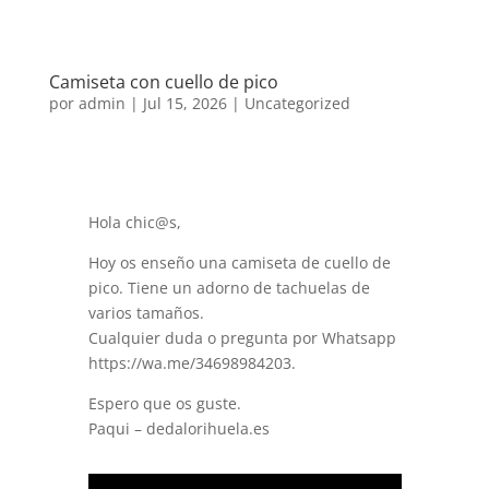
Camiseta con cuello de pico
por
admin
|
Jul 15, 2026
|
Uncategorized
Hola chic@s,
Hoy os enseño una camiseta de cuello de
pico. Tiene un adorno de tachuelas de
varios tamaños.
Cualquier duda o pregunta por Whatsapp
https://wa.me/34698984203.
Espero que os guste.
Paqui – dedalorihuela.es