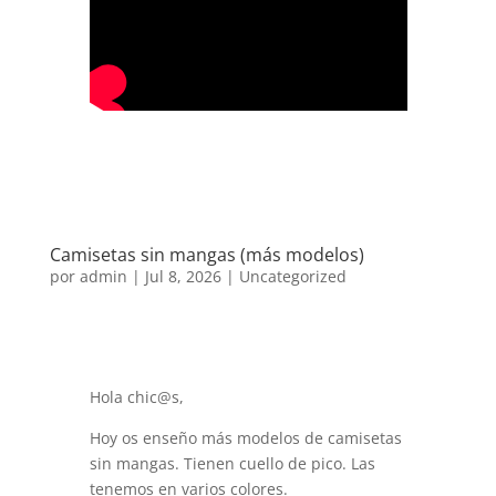
Camisetas sin mangas (más modelos)
por
admin
|
Jul 8, 2026
|
Uncategorized
Hola chic@s,
Hoy os enseño más modelos de camisetas
sin mangas. Tienen cuello de pico. Las
tenemos en varios colores.