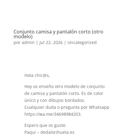
Conjunto camisa y pantalón corto (otro
modelo)
por
admin
|
Jul 22, 2026
|
Uncategorized
Hola chic@s,
Hoy os enseño otro modelo de conjunto
de camisa y pantalón corto. Es de color
único y con dibujos bordados.
Cualquier duda o pregunta por Whatsapp
https://wa.me/34698984203.
Espero que os guste.
Paqui – dedalorihuela.es