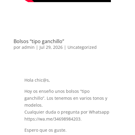
Bolsos “tipo ganchillo”
por
admin
|
Jul 29, 2026
|
Uncategorized
Hola chic@s,
Hoy os enseño unos bolsos “tipo
ganchillo”. Los tenemos en varios tonos y
modelos.
Cualquier duda o pregunta por Whatsapp
https://wa.me/34698984203.
Espero que os guste.