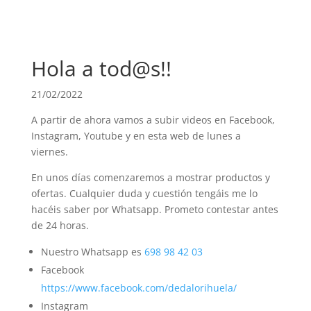
Hola a
tod@s!!
21/02/2022
A partir de ahora vamos a subir videos en Facebook,
Instagram, Youtube y en esta web de lunes a
viernes.
En unos días comenzaremos a mostrar productos y
ofertas. Cualquier duda y cuestión tengáis me lo
hacéis saber por Whatsapp. Prometo contestar antes
de 24 horas.
Nuestro Whatsapp es
698 98 42 03
Facebook
https://www.facebook.com/dedalorihuela/
Instagram