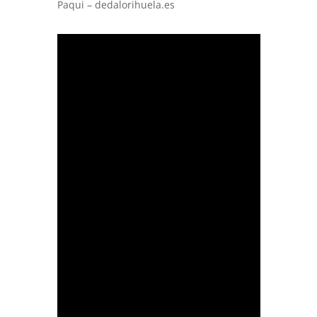
Paqui – dedalorihuela.es