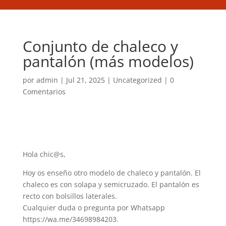
Conjunto de chaleco y
pantalón (más modelos)
por
admin
|
Jul 21, 2025
|
Uncategorized
|
0
Comentarios
Hola chic@s,
Hoy os enseño otro modelo de chaleco y pantalón. El
chaleco es con solapa y semicruzado. El pantalón es
recto con bolsillos laterales.
Cualquier duda o pregunta por Whatsapp
https://wa.me/34698984203.