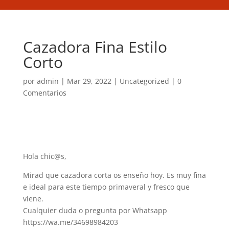
Cazadora Fina Estilo
Corto
por
admin
|
Mar 29, 2022
|
Uncategorized
|
0
Comentarios
Hola chic@s,
Mirad que cazadora corta os enseño hoy. Es muy fina
e ideal para este tiempo primaveral y fresco que
viene.
Cualquier duda o pregunta por Whatsapp
https://wa.me/34698984203